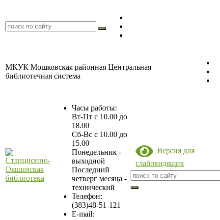
МКУК Мошковская районная Центральная
библиотечная система
Часы работы:
Вт-Пт с 10.00 до
18.00
Сб-Вс с 10.00 до
15.00
Версия для
Понедельник -
выходной
слабовидящих
Последний
четверг месяца -
технический
Станционно-
Телефон:
(383)48-51-121
Ояшинская
E-mail:
библиотека