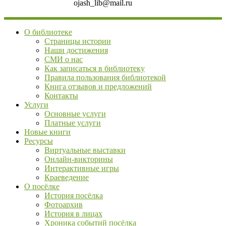
ojash_lib@mail.ru
О библиотеке
Страницы истории
Наши достижения
СМИ о нас
Как записаться в библиотеку
Правила пользования библиотекой
Книга отзывов и предложений
Контакты
Услуги
Основные услуги
Платные услуги
Новые книги
Ресурсы
Виртуальные выставки
Онлайн-викторины
Интерактивные игры
Краеведение
О посёлке
История посёлка
Фотоархив
История в лицах
Хроника событий посёлка