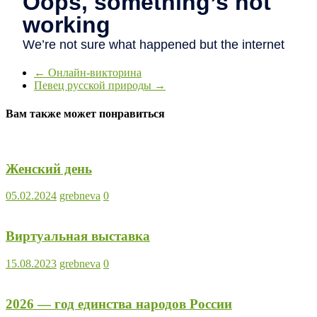
←
Онлайн-викторина
Певец русской природы
→
Вам также может понравиться
Женский день
05.02.2024
grebneva
0
Виртуальная выставка
15.08.2023
grebneva
0
2026 — год единства народов России