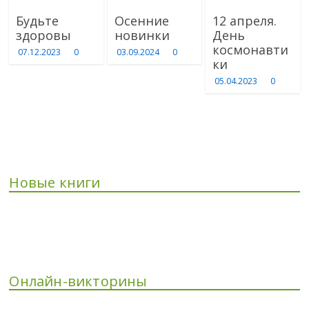
Будьте
Осенние
12 апреля.
здоровы
новинки
День
космонавти
07.12.2023
0
03.09.2024
0
ки
05.04.2023
0
Новые книги
Онлайн-викторины