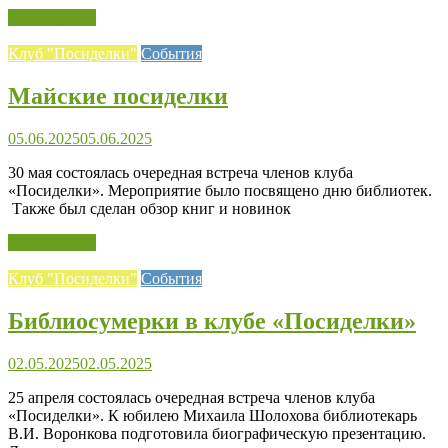
Читать далее
Клуб "Посиделки"
События
Майские посиделки
05.06.2025
05.06.2025
30 мая состоялась очередная встреча членов клуба
«Посиделки». Мероприятие было посвящено дню библиотек.
Также был сделан обзор книг и новинок
Читать далее
Клуб "Посиделки"
События
Библиосумерки в клубе «Посиделки»
02.05.2025
02.05.2025
25 апреля состоялась очередная встреча членов клуба
«Посиделки». К юбилею Михаила Шолохова библиотекарь
В.И. Воронкова подготовила биографическую презентацию.