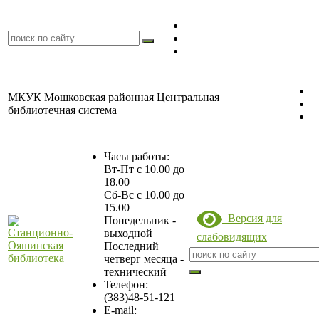
МКУК Мошковская районная Центральная
библиотечная система
Часы работы:
Вт-Пт с 10.00 до
18.00
Сб-Вс с 10.00 до
15.00
Версия для
Понедельник -
выходной
слабовидящих
Последний
четверг месяца -
технический
Станционно-
Телефон:
(383)48-51-121
Ояшинская
E-mail:
библиотека