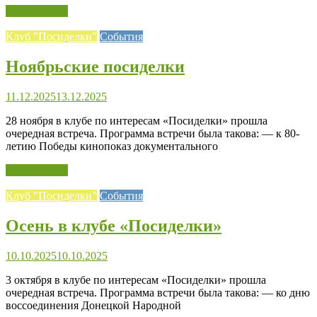
Читать далее
Клуб "Посиделки"
События
Ноябрьские посиделки
11.12.2025
13.12.2025
28 ноября в клубе по интересам «Посиделки» прошла
очередная встреча. Программа встречи была такова: — к 80-
летию Победы кинопоказ документального
Читать далее
Клуб "Посиделки"
События
Осень в клубе «Посиделки»
10.10.2025
10.10.2025
3 октября в клубе по интересам «Посиделки» прошла
очередная встреча. Программа встречи была такова: — ко дню
воссоединения Донецкой Народной