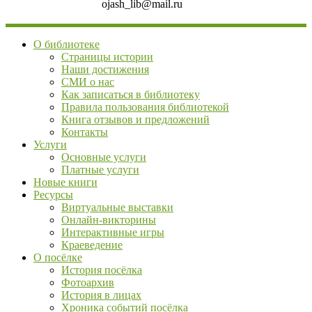
ojash_lib@mail.ru
О библиотеке
Страницы истории
Наши достижения
СМИ о нас
Как записаться в библиотеку
Правила пользования библиотекой
Книга отзывов и предложений
Контакты
Услуги
Основные услуги
Платные услуги
Новые книги
Ресурсы
Виртуальные выставки
Онлайн-викторины
Интерактивные игры
Краеведение
О посёлке
История посёлка
Фотоархив
История в лицах
Хроника событий посёлка