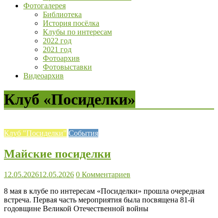
Фотогалерея
Библиотека
История посёлка
Клубы по интересам
2022 год
2021 год
Фотоархив
Фотовыставки
Видеоархив
Клуб «Посиделки»
Клуб "Посиделки"
События
Майские посиделки
12.05.2026
12.05.2026
0 Комментариев
8 мая в клубе по интересам «Посиделки» прошла очередная
встреча. Первая часть мероприятия была посвящена 81-й
годовщине Великой Отечественной войны