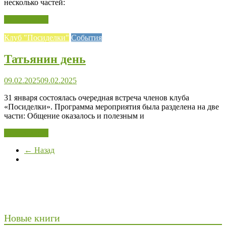
несколько частей:
Читать далее
Клуб "Посиделки"
События
Татьянин день
09.02.2025
09.02.2025
31 января состоялась очередная встреча членов клуба
«Посиделки». Программа мероприятия была разделена на две
части: Общение оказалось и полезным и
Читать далее
← Назад
Новые книги