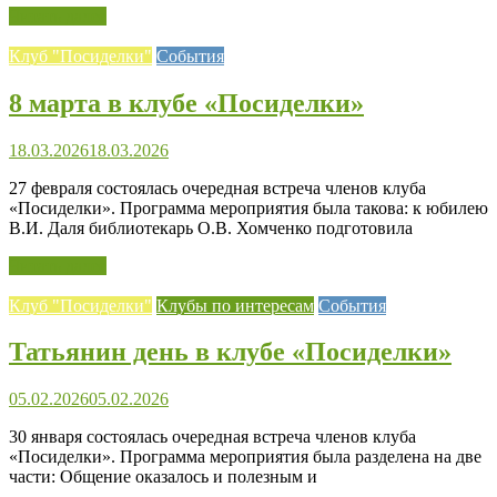
Читать далее
Клуб "Посиделки"
События
8 марта в клубе «Посиделки»
18.03.2026
18.03.2026
27 февраля состоялась очередная встреча членов клуба
«Посиделки». Программа мероприятия была такова: к юбилею
В.И. Даля библиотекарь О.В. Хомченко подготовила
Читать далее
Клуб "Посиделки"
Клубы по интересам
События
Татьянин день в клубе «Посиделки»
05.02.2026
05.02.2026
30 января состоялась очередная встреча членов клуба
«Посиделки». Программа мероприятия была разделена на две
части: Общение оказалось и полезным и