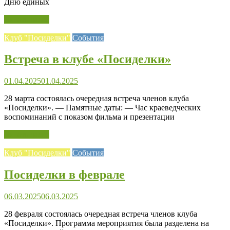
Дню единых
Читать далее
Клуб "Посиделки"
События
Встреча в клубе «Посиделки»
01.04.2025
01.04.2025
28 марта состоялась очередная встреча членов клуба
«Посиделки». — Памятные даты: — Час краеведческих
воспоминаний с показом фильма и презентации
Читать далее
Клуб "Посиделки"
События
Посиделки в феврале
06.03.2025
06.03.2025
28 февраля состоялась очередная встреча членов клуба
«Посиделки». Программа мероприятия была разделена на