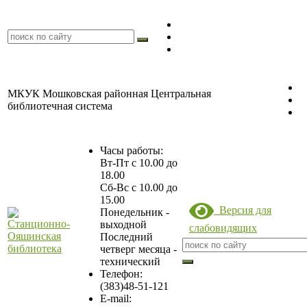
МКУК Мошковская районная Центральная
библиотечная система
Часы работы:
Вт-Пт с 10.00 до
18.00
Сб-Вс с 10.00 до
15.00
Версия для
Понедельник -
выходной
слабовидящих
Последний
четверг месяца -
технический
Станционно-
Телефон:
(383)48-51-121
Ояшинская
E-mail:
библиотека