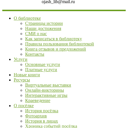
ojash_lib@mail.ru
О библиотеке
Страницы истории
Наши достижения
СМИ о нас
Как записаться в библиотеку
Правила пользования библиотекой
Книга отзывов и предложений
Контакты
Услуги
Основные услуги
Платные услуги
Новые книги
Ресурсы
Виртуальные выставки
Онлайн-викторины
Интерактивные игры
Краеведение
О посёлке
История посёлка
Фотоархив
История в лицах
Хроника событий посёлка