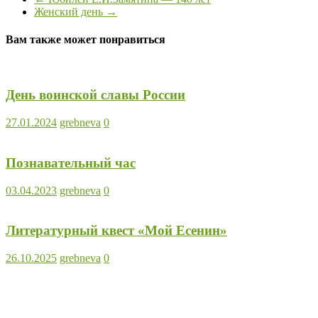
Женский день
→
Вам также может понравиться
День воинской славы России
27.01.2024
grebneva
0
Познавательный час
03.04.2023
grebneva
0
Литературный квест «Мой Есенин»
26.10.2025
grebneva
0