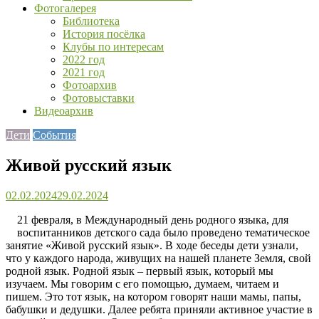
Фотогалерея
Библиотека
История посёлка
Клубы по интересам
2022 год
2021 год
Фотоархив
Фотовыставки
Видеоархив
Дети
События
Живой русский язык
02.02.2024
29.02.2024
21 февраля, в Международный день родного языка, для
воспитанников детского сада было проведено тематическое
занятие «Живой русский язык». В ходе беседы дети узнали,
что у каждого народа, живущих на нашей планете Земля, свой
родной язык. Родной язык – первый язык, который мы
изучаем. Мы говорим с его помощью, думаем, читаем и
пишем. Это тот язык, на котором говорят наши мамы, папы,
бабушки и дедушки. Далее ребята приняли активное участие в