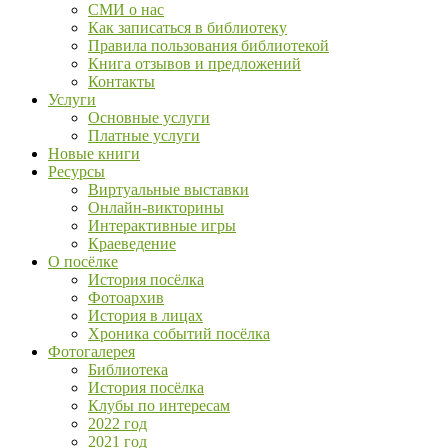
СМИ о нас
Как записаться в библиотеку
Правила пользования библиотекой
Книга отзывов и предложений
Контакты
Услуги
Основные услуги
Платные услуги
Новые книги
Ресурсы
Виртуальные выставки
Онлайн-викторины
Интерактивные игры
Краеведение
О посёлке
История посёлка
Фотоархив
История в лицах
Хроника событий посёлка
Фотогалерея
Библиотека
История посёлка
Клубы по интересам
2022 год
2021 год