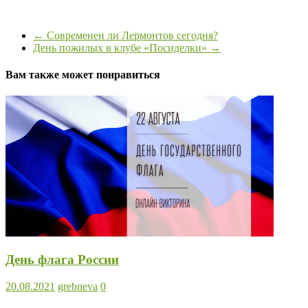
←
Современен ли Лермонтов сегодня?
День пожилых в клубе «Посиделки»
→
Вам также может понравиться
День флага России
20.08.2021
grebneva
0